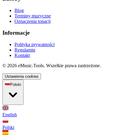
Blog
Terminy muzyczne
Oznaczenia tonacji
Informacje
Polityka prywatności
Regulamin
Kontakt
© 2026 eMusic.Tools. Wszelkie prawa zastrzeżone.
Ustawienia cookies
Polski
English
Polski