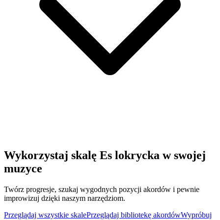
Wykorzystaj skalę Es lokrycka w swojej
muzyce
Twórz progresje, szukaj wygodnych pozycji akordów i pewnie
improwizuj dzięki naszym narzędziom.
Przeglądaj wszystkie skale
Przeglądaj bibliotekę akordów
Wypróbuj