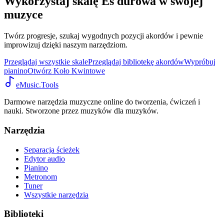
Wykorzystaj skalę Es durowa w swojej
muzyce
Twórz progresje, szukaj wygodnych pozycji akordów i pewnie
improwizuj dzięki naszym narzędziom.
Przeglądaj wszystkie skale
Przeglądaj bibliotekę akordów
Wypróbuj
pianino
Otwórz Koło Kwintowe
eMusic.Tools
Darmowe narzędzia muzyczne online do tworzenia, ćwiczeń i
nauki. Stworzone przez muzyków dla muzyków.
Narzędzia
Separacja ścieżek
Edytor audio
Pianino
Metronom
Tuner
Wszystkie narzędzia
Biblioteki