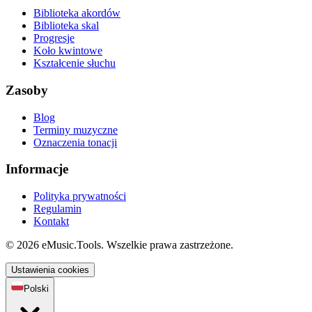
Biblioteka akordów
Biblioteka skal
Progresje
Koło kwintowe
Kształcenie słuchu
Zasoby
Blog
Terminy muzyczne
Oznaczenia tonacji
Informacje
Polityka prywatności
Regulamin
Kontakt
© 2026 eMusic.Tools. Wszelkie prawa zastrzeżone.
Ustawienia cookies
Polski