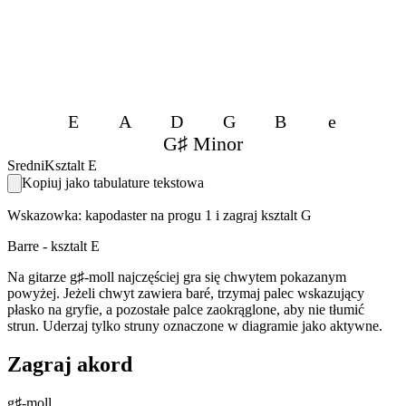
E
A
D
G
B
e
G♯ Minor
Sredni
Ksztalt E
Kopiuj jako tabulature tekstowa
Wskazowka: kapodaster na progu 1 i zagraj ksztalt G
Barre - ksztalt E
Na gitarze g♯-moll najczęściej gra się chwytem pokazanym
powyżej. Jeżeli chwyt zawiera baré, trzymaj palec wskazujący
płasko na gryfie, a pozostałe palce zaokrąglone, aby nie tłumić
strun. Uderzaj tylko struny oznaczone w diagramie jako aktywne.
Zagraj akord
g♯-moll