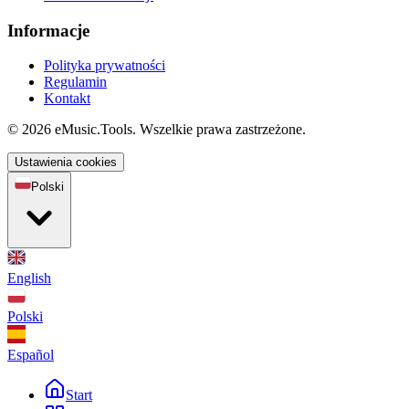
Informacje
Polityka prywatności
Regulamin
Kontakt
© 2026 eMusic.Tools. Wszelkie prawa zastrzeżone.
Ustawienia cookies
Polski
English
Polski
Español
Start