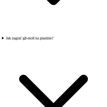
Jak zagrać g♯-moll na pianinie?