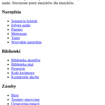
nauki. Stworzone przez muzyków dla muzyków.
Narzędzia
Separacja ścieżek
Edytor audio
Pianino
Metronom
Tuner
Wszystkie narzędzia
Biblioteki
Biblioteka akordów
Biblioteka skal
Progresje
Koło kwintowe
Kształcenie słuchu
Zasoby
Blog
Terminy muzyczne
Oznaczenia tonacji