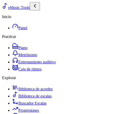
eMusic.Tools
Inicio
Panel
Practicar
Piano
Metrónomo
Entrenamiento auditivo
Caja de ritmos
Explorar
Biblioteca de acordes
Biblioteca de escalas
Buscador Escalas
Progresiones