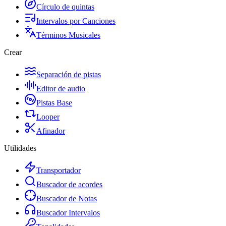
Círculo de quintas
Intervalos por Canciones
Términos Musicales
Crear
Separación de pistas
Editor de audio
Pistas Base
Looper
Afinador
Utilidades
Transportador
Buscador de acordes
Buscador de Notas
Buscador Intervalos