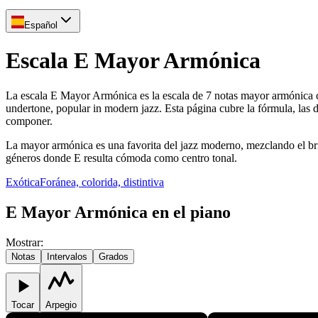
Español
Escala E Mayor Armónica
La escala E Mayor Armónica es la escala de 7 notas mayor armónica con
undertone, popular in modern jazz. Esta página cubre la fórmula, las
componer.
La mayor armónica es una favorita del jazz moderno, mezclando el brill
géneros donde E resulta cómoda como centro tonal.
Exótica
Foránea, colorida, distintiva
E Mayor Armónica en el piano
Mostrar
:
Notas
Intervalos
Grados
Tocar
Arpegio