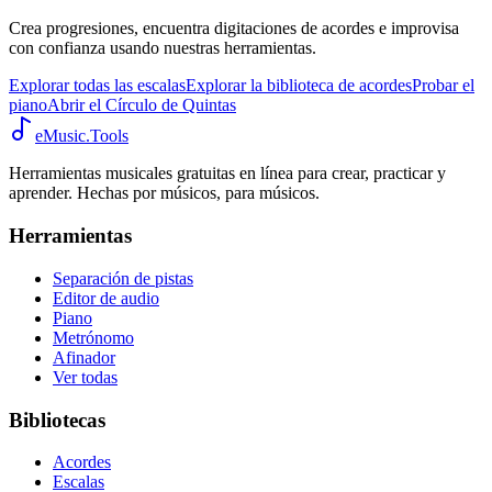
Crea progresiones, encuentra digitaciones de acordes e improvisa
con confianza usando nuestras herramientas.
Explorar todas las escalas
Explorar la biblioteca de acordes
Probar el
piano
Abrir el Círculo de Quintas
eMusic.Tools
Herramientas musicales gratuitas en línea para crear, practicar y
aprender. Hechas por músicos, para músicos.
Herramientas
Separación de pistas
Editor de audio
Piano
Metrónomo
Afinador
Ver todas
Bibliotecas
Acordes
Escalas