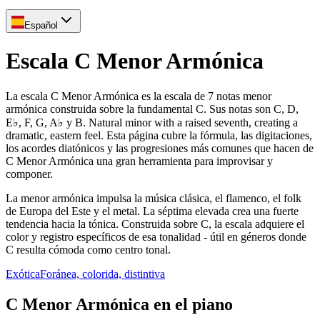
Español
Escala C Menor Armónica
La escala C Menor Armónica es la escala de 7 notas menor
armónica construida sobre la fundamental C. Sus notas son C, D,
E♭, F, G, A♭ y B. Natural minor with a raised seventh, creating a
dramatic, eastern feel. Esta página cubre la fórmula, las digitaciones,
los acordes diatónicos y las progresiones más comunes que hacen de
C Menor Armónica una gran herramienta para improvisar y
componer.
La menor armónica impulsa la música clásica, el flamenco, el folk
de Europa del Este y el metal. La séptima elevada crea una fuerte
tendencia hacia la tónica. Construida sobre C, la escala adquiere el
color y registro específicos de esa tonalidad - útil en géneros donde
C resulta cómoda como centro tonal.
Exótica
Foránea, colorida, distintiva
C Menor Armónica en el piano