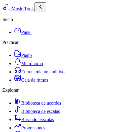
eMusic.Tools
Inicio
Panel
Practicar
Piano
Metrónomo
Entrenamiento auditivo
Caja de ritmos
Explorar
Biblioteca de acordes
Biblioteca de escalas
Buscador Escalas
Progresiones