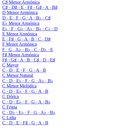
C♯ Menor Armónica
C♯ · D♯ · E · F♯ · G♯ · A · B♯
D Menor Armónica
D · E · F · G · A · B♭ · C♯
E♭ Menor Armónica
E♭ · F · G♭ · A♭ · B♭ · C♭ · D
E Menor Armónica
E · F♯ · G · A · B · C · D♯
F Menor Armónica
F · G · A♭ · B♭ · C · D♭ · E
F♯ Menor Armónica
F♯ · G♯ · A · B · C♯ · D · E♯
C Mayor
C · D · E · F · G · A · B
C Menor Natural
C · D · E♭ · F · G · A♭ · B♭
C Menor Melódica
C · D · E♭ · F · G · A · B
C Dórica
C · D · E♭ · F · G · A · B♭
C Frigia
C · D♭ · E♭ · F · G · A♭ · B♭
C Lidia
C · D · E · F♯ · G · A · B