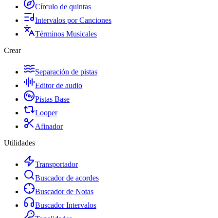
Círculo de quintas
Intervalos por Canciones
Términos Musicales
Crear
Separación de pistas
Editor de audio
Pistas Base
Looper
Afinador
Utilidades
Transportador
Buscador de acordes
Buscador de Notas
Buscador Intervalos