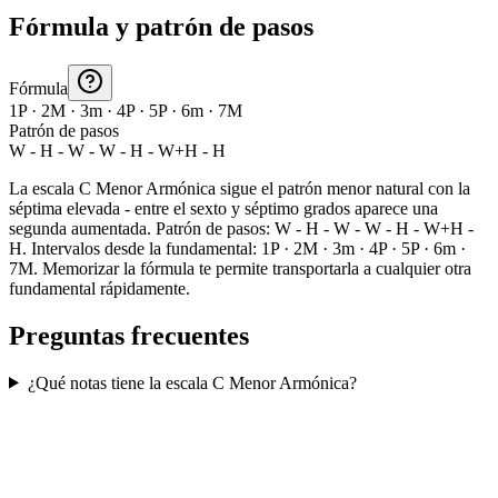
Fórmula y patrón de pasos
Fórmula
1P · 2M · 3m · 4P · 5P · 6m · 7M
Patrón de pasos
W - H - W - W - H - W+H - H
La escala C Menor Armónica sigue el patrón menor natural con la
séptima elevada - entre el sexto y séptimo grados aparece una
segunda aumentada. Patrón de pasos: W - H - W - W - H - W+H -
H. Intervalos desde la fundamental: 1P · 2M · 3m · 4P · 5P · 6m ·
7M. Memorizar la fórmula te permite transportarla a cualquier otra
fundamental rápidamente.
Preguntas frecuentes
¿Qué notas tiene la escala C Menor Armónica?