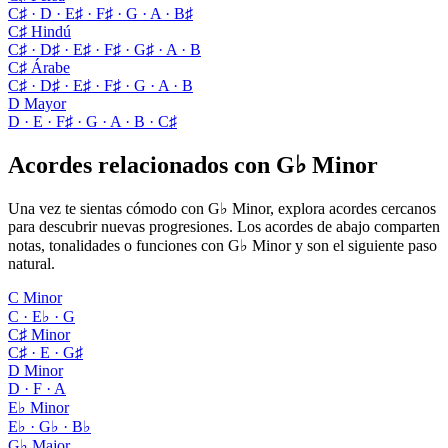
C♯ · D · E♯ · F♯ · G · A · B♯
C♯ Hindú
C♯ · D♯ · E♯ · F♯ · G♯ · A · B
C♯ Árabe
C♯ · D♯ · E♯ · F♯ · G · A · B
D Mayor
D · E · F♯ · G · A · B · C♯
Acordes relacionados con G♭ Minor
Una vez te sientas cómodo con G♭ Minor, explora acordes cercanos
para descubrir nuevas progresiones. Los acordes de abajo comparten
notas, tonalidades o funciones con G♭ Minor y son el siguiente paso
natural.
C Minor
C · E♭ · G
C♯ Minor
C♯ · E · G♯
D Minor
D · F · A
E♭ Minor
E♭ · G♭ · B♭
G♭ Major