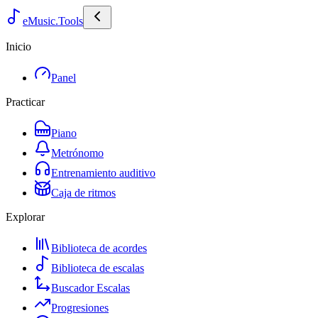
eMusic.Tools
Inicio
Panel
Practicar
Piano
Metrónomo
Entrenamiento auditivo
Caja de ritmos
Explorar
Biblioteca de acordes
Biblioteca de escalas
Buscador Escalas
Progresiones