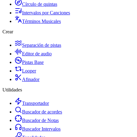
Círculo de quintas
Intervalos por Canciones
Términos Musicales
Crear
Separación de pistas
Editor de audio
Pistas Base
Looper
Afinador
Utilidades
Transportador
Buscador de acordes
Buscador de Notas
Buscador Intervalos