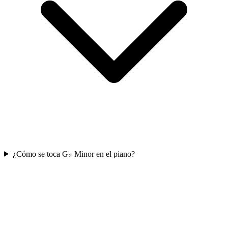
¿Cómo se toca G♭ Minor en el piano?