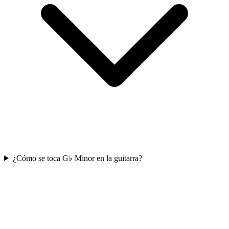
¿Cómo se toca G♭ Minor en la guitarra?