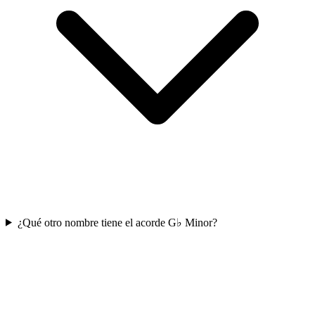
¿Qué otro nombre tiene el acorde G♭ Minor?