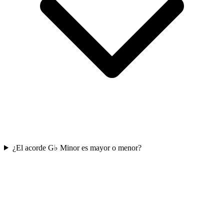
¿El acorde G♭ Minor es mayor o menor?