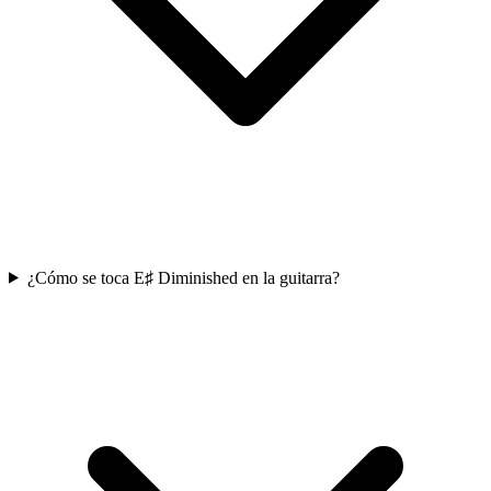
¿Cómo se toca E♯ Diminished en la guitarra?