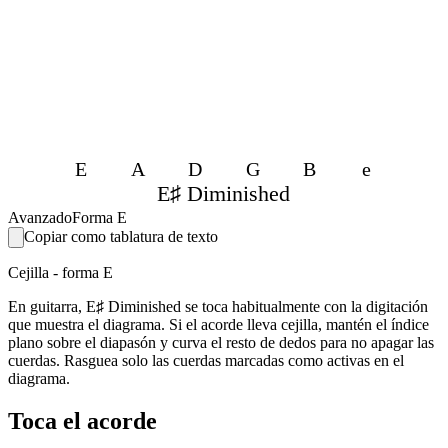
E
A
D
G
B
e
E♯ Diminished
Avanzado
Forma E
Copiar como tablatura de texto
Cejilla - forma E
En guitarra, E♯ Diminished se toca habitualmente con la digitación
que muestra el diagrama. Si el acorde lleva cejilla, mantén el índice
plano sobre el diapasón y curva el resto de dedos para no apagar las
cuerdas. Rasguea solo las cuerdas marcadas como activas en el
diagrama.
Toca el acorde