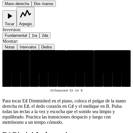
Mano derecha
Dos manos
Tocar
Arpegio
Inversion
:
Fundamental
1ra
2da
Mostrar
:
Notas
Intervalos
Dedos
G♯
E♯
B
E♯ Diminished
-
E♯ · G♯ · B
Para tocar E♯ Diminished en el piano, coloca el pulgar de la mano
derecha en E♯, el dedo corazón en G♯ y el meñique en B. Pulsa
todas las teclas a la vez y escucha que el sonido sea limpio y
equilibrado. Practica las transiciones despacio y luego con
metrónomo a un tempo cómodo.