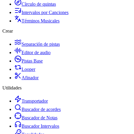
Círculo de quintas
Intervalos por Canciones
Términos Musicales
Crear
Separación de pistas
Editor de audio
Pistas Base
Looper
Afinador
Utilidades
Transportador
Buscador de acordes
Buscador de Notas
Buscador Intervalos