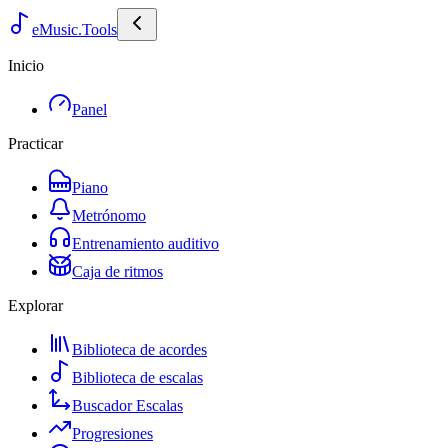
eMusic.Tools
Inicio
Panel
Practicar
Piano
Metrónomo
Entrenamiento auditivo
Caja de ritmos
Explorar
Biblioteca de acordes
Biblioteca de escalas
Buscador Escalas
Progresiones