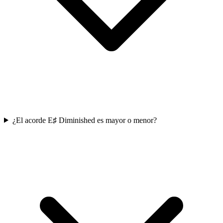
¿El acorde E♯ Diminished es mayor o menor?