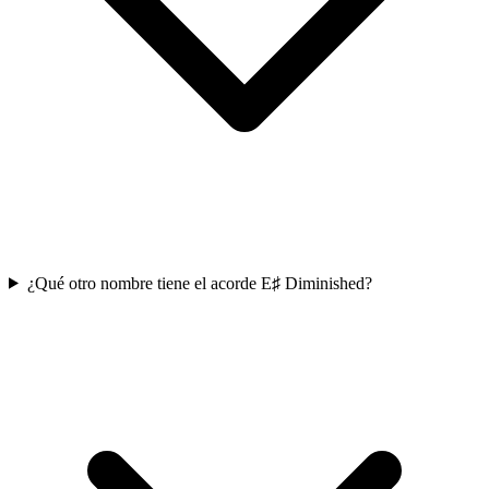
¿Qué otro nombre tiene el acorde E♯ Diminished?