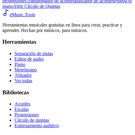
progresiones
Transportador de acordes
Buscador de acordes
Prueba el
piano
Abrir Círculo de Quintas
eMusic.Tools
Herramientas musicales gratuitas en línea para crear, practicar y
aprender. Hechas por músicos, para músicos.
Herramientas
Separación de pistas
Editor de audio
Piano
Metrónomo
Afinador
Ver todas
Bibliotecas
Acordes
Escalas
Progresiones
Círculo de quintas
Entrenamiento auditivo