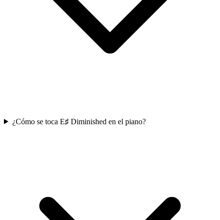
¿Cómo se toca E♯ Diminished en el piano?