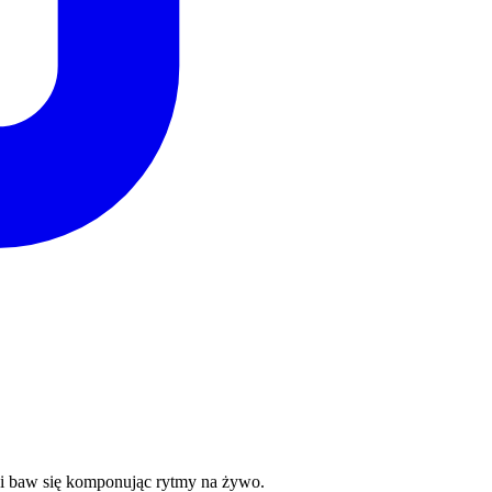
o i baw się komponując rytmy na żywo.