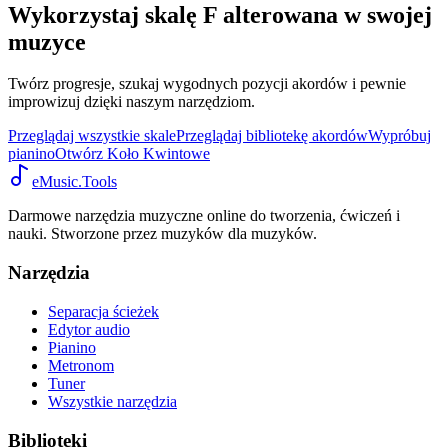
Wykorzystaj skalę F alterowana w swojej
muzyce
Twórz progresje, szukaj wygodnych pozycji akordów i pewnie
improwizuj dzięki naszym narzędziom.
Przeglądaj wszystkie skale
Przeglądaj bibliotekę akordów
Wypróbuj
pianino
Otwórz Koło Kwintowe
eMusic.Tools
Darmowe narzędzia muzyczne online do tworzenia, ćwiczeń i
nauki. Stworzone przez muzyków dla muzyków.
Narzędzia
Separacja ścieżek
Edytor audio
Pianino
Metronom
Tuner
Wszystkie narzędzia
Biblioteki