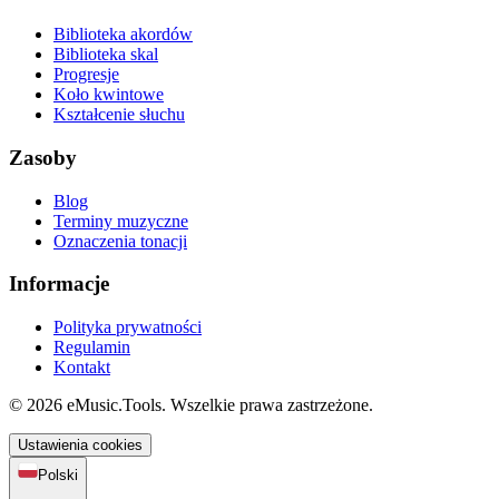
Biblioteka akordów
Biblioteka skal
Progresje
Koło kwintowe
Kształcenie słuchu
Zasoby
Blog
Terminy muzyczne
Oznaczenia tonacji
Informacje
Polityka prywatności
Regulamin
Kontakt
© 2026 eMusic.Tools. Wszelkie prawa zastrzeżone.
Ustawienia cookies
Polski