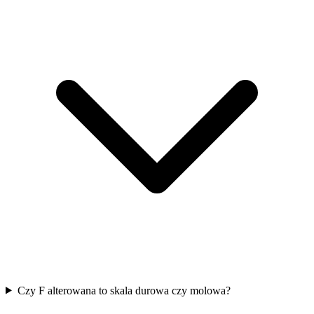
Czy F alterowana to skala durowa czy molowa?